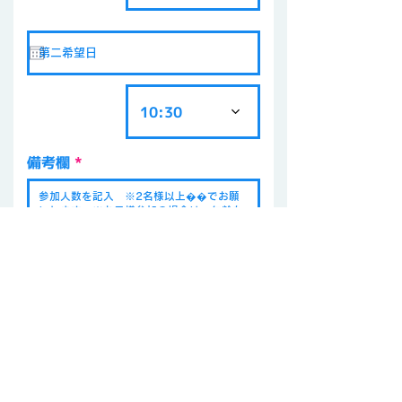
10:30
備考欄
dakota工房へは
*
はじめて参加します
過去にも参加したことがあります
仮予約を申し込む