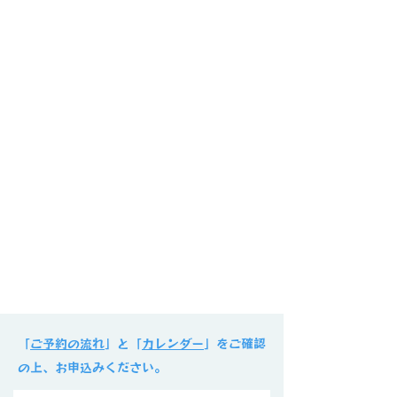
​「
ご予約の流れ
」と「
カレンダー
」をご確認
の上、お申込みください。