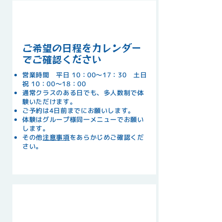
STEP
01
ご希望の日程をカレンダー
でご確認ください
営業時間 平日 10：00〜17：30 土日
祝 10：00〜18：00
通常クラスのある日でも、多人数制で体
験いただけます。
ご予約は4日前までにお願いします。
​体験はグループ様同一メニューでお願い
します。
その他
注意事項
をあらかじめご確認くだ
さい。
STEP
02