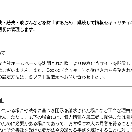
洩・紛失・改ざんなどを防止するため、継続して情報セキュリティ
適切に管理します。
いて
客様が当社ホームページを訪問された際、より便利に当サイトを閲覧
ございません。また、Cookie（クッキー）の受け入れを希望さ
の設定方法は、各ソフト製造元へお問い合わせ下さい。
止
いている場合や法令に基づき開示を請求された場合など正当な理由
せん。ただし、以下の場合には、個人情報を第三者に提供または開
のために必要がある場合であって、お客様ご本人の同意を得ること
又はその委託を受けた者が法令の定める事務を遂行することに対し