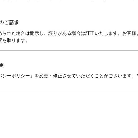
止のご請求
められた場合は開示し、誤りがある場合は訂正いたします。お客様
置を取ります。
更
バシーポリシー」を変更・修正させていただくことがございます。